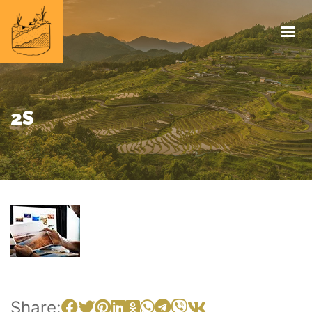
HOME
INFOS
PROJEKTE
IMPRESSUM
2S
Share: