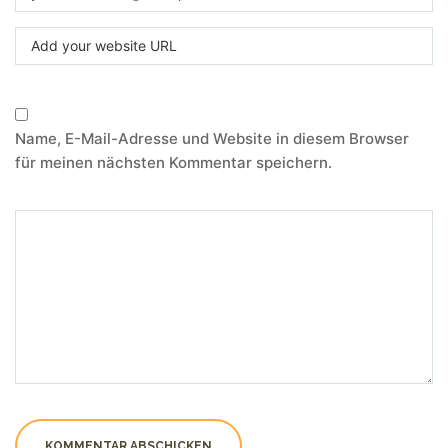
Name, E-Mail-Adresse und Website in diesem Browser
für meinen nächsten Kommentar speichern.