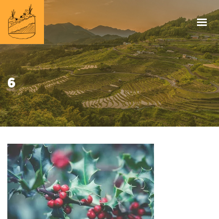
HOME
INFOS
PROJEKTE
IMPRESSUM
6