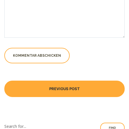
PREVIOUS POST
FIND