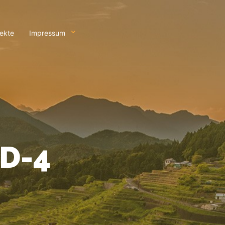
jekte
Impressum
D-4