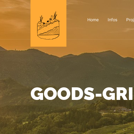
Home
Infos
Pro
GOODS-GRI