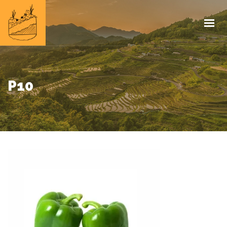
HOME
INFOS
PROJEKTE
IMPRESSUM
P10