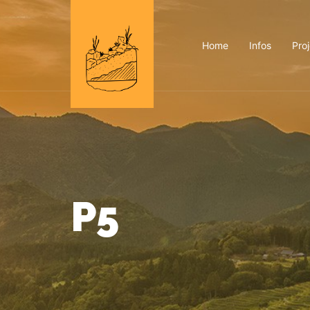
Home
Infos
Pro
P5