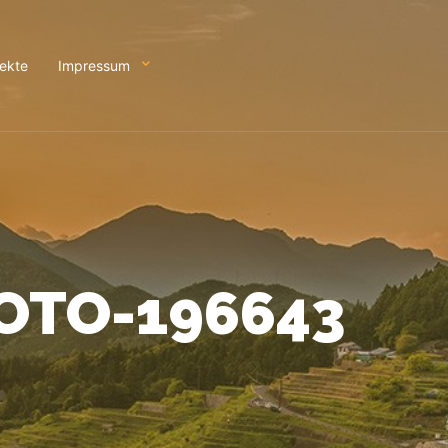
jekte
Impressum
OTO-196643