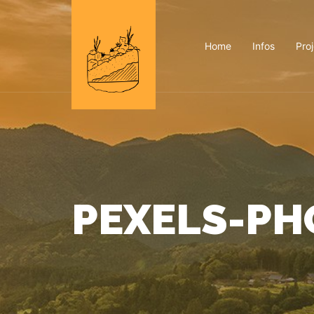
Home
Infos
Pro
PEXELS-PH