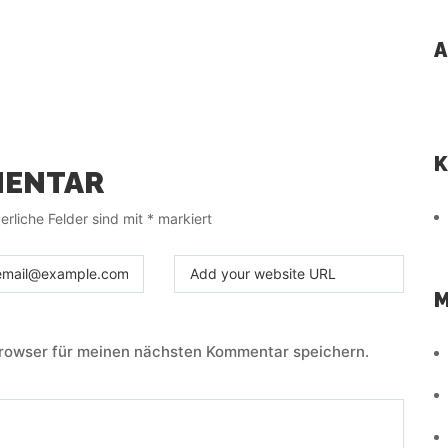
A
K
MENTAR
erliche Felder sind mit
*
markiert
M
rowser für meinen nächsten Kommentar speichern.