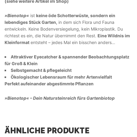
(siehe weitere Artikel im Shop)
»Bienotop«
ist
keine öde Schotterwüste, sondern ein
lebendiges Stück Garten,
in dem sich Flora und Fauna
entwickeln. Keine Bodenversiegelung, kein Mikroplastik. Du
richtest es ein, die Natur übernimmt den Rest.
Eine Wildnis im
Kleinformat
entsteht – jedes Mal ein bisschen anders…
Attraktiver Eyecatcher & spannender Beobachtungsplatz
für Groß & Klein
Selbstgemacht & pflegeleicht
Ökologischer Lebensraum für mehr Artenvielfalt
Perfekt aufeinander abgestimmte Pflanzen
»Bienotop«
– Dein Natursteinreich fürs Gartenbiotop
ÄHNLICHE PRODUKTE