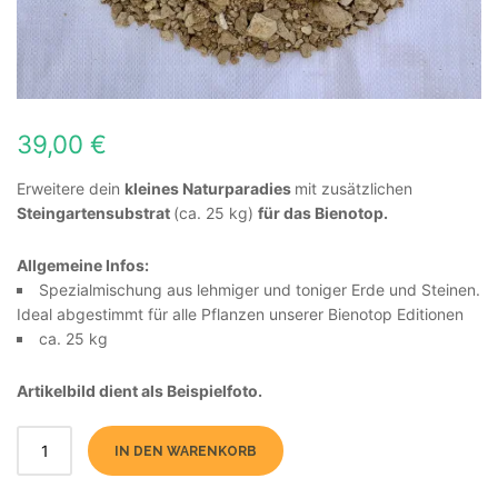
39,00
€
Erweitere dein
kleines Naturparadies
mit zusätzlichen
Steingartensubstrat
(ca. 25 kg)
für das Bienotop.
Allgemeine Infos:
Spezialmischung aus lehmiger und toniger Erde und Steinen.
Ideal abgestimmt für alle Pflanzen unserer Bienotop Editionen
ca. 25 kg
Artikelbild dient als Beispielfoto.
IN DEN WARENKORB