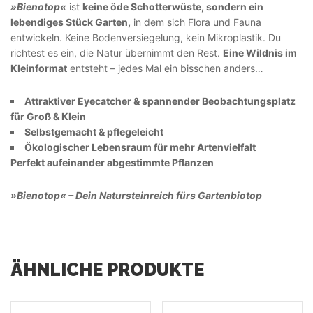
»Bienotop«
ist
keine öde Schotterwüste, sondern ein
lebendiges Stück Garten,
in dem sich Flora und Fauna
entwickeln. Keine Bodenversiegelung, kein Mikroplastik. Du
richtest es ein, die Natur übernimmt den Rest.
Eine Wildnis im
Kleinformat
entsteht – jedes Mal ein bisschen anders…
Attraktiver Eyecatcher & spannender Beobachtungsplatz
für Groß & Klein
Selbstgemacht & pflegeleicht
Ökologischer Lebensraum für mehr Artenvielfalt
Perfekt aufeinander abgestimmte Pflanzen
»Bienotop«
– Dein Natursteinreich fürs Gartenbiotop
ÄHNLICHE PRODUKTE