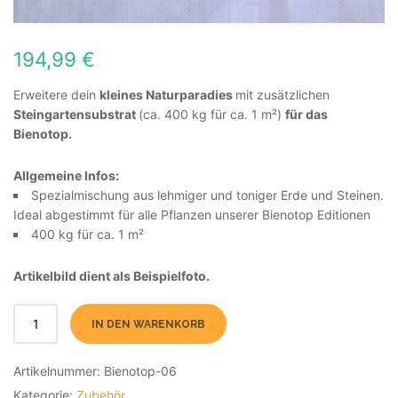
194,99
€
Erweitere dein
kleines Naturparadies
mit zusätzlichen
Steingartensubstrat
(ca. 400 kg für ca. 1 m²)
für das
Bienotop.
Allgemeine Infos:
Spezialmischung aus lehmiger und toniger Erde und Steinen.
Ideal abgestimmt für alle Pflanzen unserer Bienotop Editionen
400 kg für ca. 1 m²
Artikelbild dient als Beispielfoto.
IN DEN WARENKORB
Artikelnummer:
Bienotop-06
Kategorie:
Zubehör