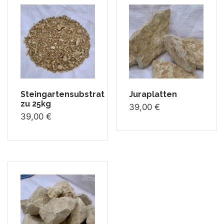
Steingartensubstrat
Juraplatten
zu 25kg
39,00
€
39,00
€